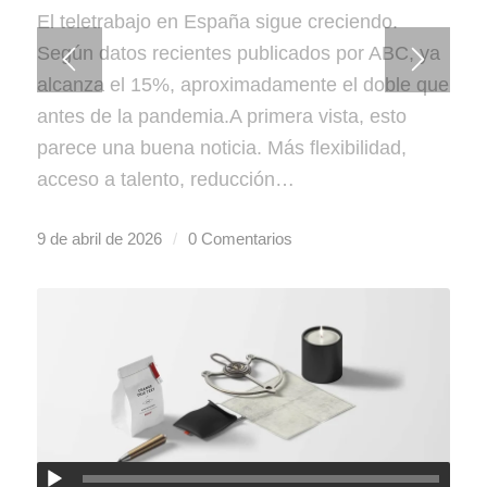
El teletrabajo en España sigue creciendo.
Según datos recientes publicados por ABC, ya
alcanza el 15%, aproximadamente el doble que
antes de la pandemia.A primera vista, esto
parece una buena noticia. Más flexibilidad,
acceso a talento, reducción…
9 de abril de 2026
/
0 Comentarios