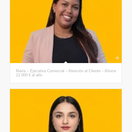
María – Ejecutiva Comercial – Atención al Cliente – Ahorra
21.000 € al año