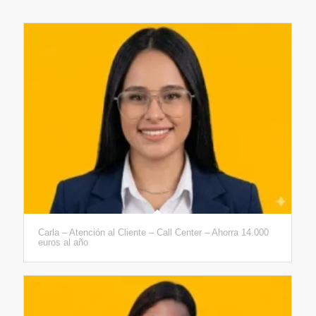
Carla – Atención al Cliente – Call Center – Ahorra 14.000
euros al año