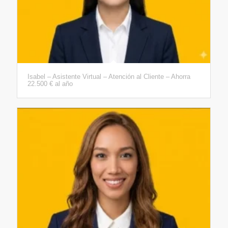
Isabel – Asistente Virtual – Atención al Cliente – Ahorra
22.500 € al año