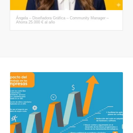
Ángela – Diseñadora Gráfica – Community Manager –
Ahorra 25.000 € al año