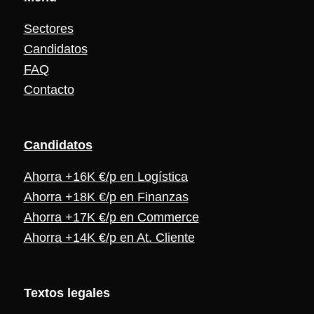
Sectores
Candidatos
FAQ
Contacto
Candidat
os
Ahorra +16K €/p en Logística
Ahorra +18K €/p en Finanzas
Ahorra +17K €/p en Commerce
Ahorra +14K €/p en At. Cliente
Textos legales