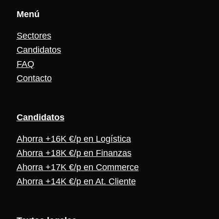
Menú
Sectores
Candidatos
FAQ
Contacto
Candidat
os
Ahorra +16K €/p en Logística
Ahorra +18K €/p en Finanzas
Ahorra +17K €/p en Commerce
Ahorra +14K €/p en At. Cliente