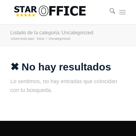
Listado de la categoría: Uncategorized
Usted está aquí:
Inicio
/
Uncategorized
✖ No hay resultados
Lo sentimos, no hay entradas que coincidan
con tu búsqueda.