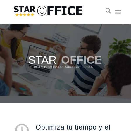
STAR
OFFICE
OFICINA
ESTRELLA: PERSONA QUE SOBRESALE... EN LA
Optimiza tu tiempo y el