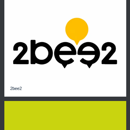
2bee2