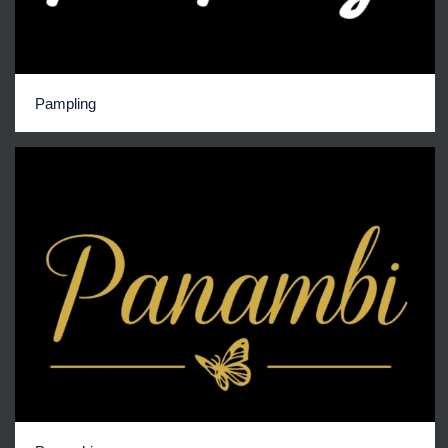
Pampling