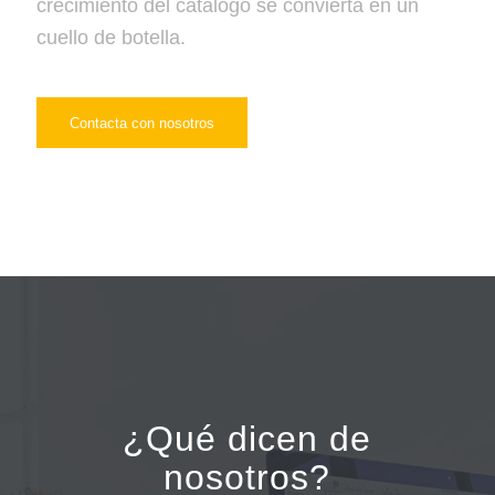
crecimiento del catálogo se convierta en un
cuello de botella.
Contacta con nosotros
¿Qué dicen de
nosotros?