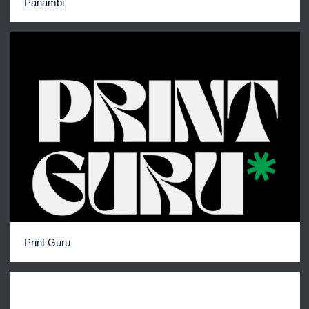
Panambi
Print Guru