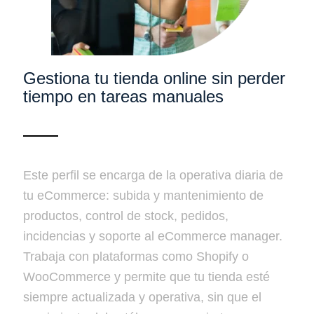
Gestiona tu tienda online sin perder
tiempo en tareas manuales
Este perfil se encarga de la operativa diaria de
tu eCommerce: subida y mantenimiento de
productos, control de stock, pedidos,
incidencias y soporte al eCommerce manager.
Trabaja con plataformas como Shopify o
WooCommerce y permite que tu tienda esté
siempre actualizada y operativa, sin que el