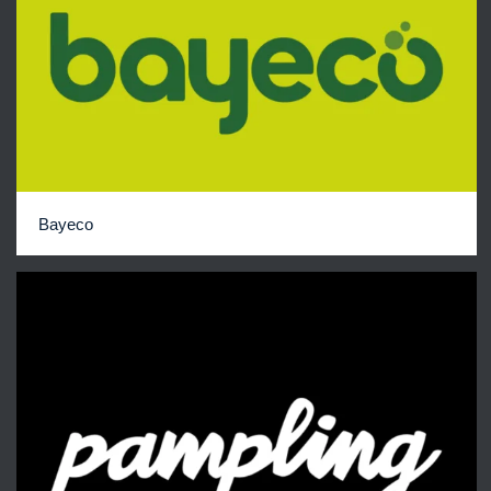
Bayeco