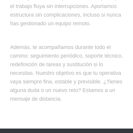
el trabajo fluya sin interrupciones. Aportamos
estructura sin complicaciones, incluso si nunca
has gestionado un equipo remoto.
Además, te acompañamos durante todo el
camino: seguimiento periódico, soporte técnico,
redefinición de tareas y sustitución si lo
necesitas. Nuestro objetivo es que tu operativa
vaya siempre fina, estable y previsible. ¿Tienes
alguna duda o un nuevo reto? Estamos a un
mensaje de distancia.