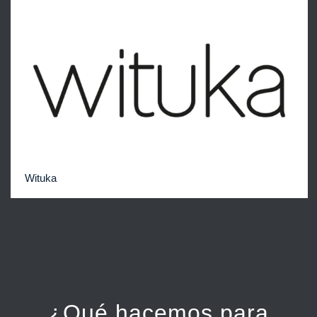
Wituka
¿Qué hacemos para