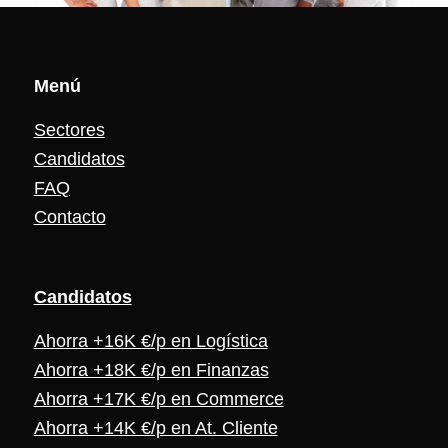
Menú
Sectores
Candidatos
FAQ
Contacto
Candidat
os
Ahorra +16K €/p en Logística
Ahorra +18K €/p en Finanzas
Ahorra +17K €/p en Commerce
Ahorra +14K €/p en At. Cliente