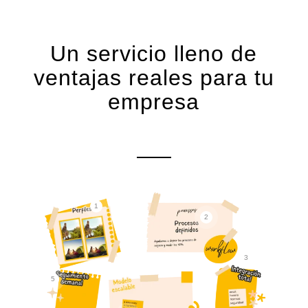
Un servicio lleno de
ventajas reales para tu
empresa
1
2
3
5