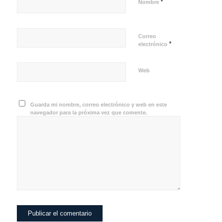
*
Nombre
Correo
*
electrónico
Web
Guarda mi nombre, correo electrónico y web en este
navegador para la próxima vez que comente.