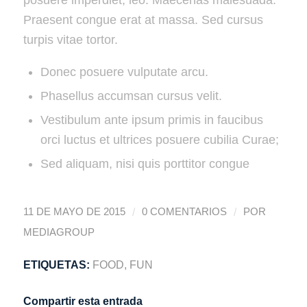
Praesent congue erat at massa. Sed cursus
turpis vitae tortor.
Donec posuere vulputate arcu.
Phasellus accumsan cursus velit.
Vestibulum ante ipsum primis in faucibus
orci luctus et ultrices posuere cubilia Curae;
Sed aliquam, nisi quis porttitor congue
/
/
11 DE MAYO DE 2015
0 COMENTARIOS
POR
MEDIAGROUP
ETIQUETAS:
FOOD
,
FUN
Compartir esta entrada