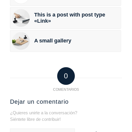
This is a post with post type
«Link»
A small gallery
0
COMENTARIOS
Dejar un comentario
¿Quieres unirte a la conversación?
Siéntete libre de contribuir!