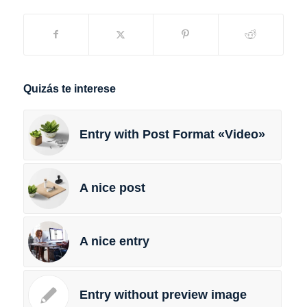
Quizás te interese
Entry with Post Format «Video»
A nice post
A nice entry
Entry without preview image