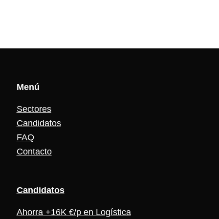
Menú
Sectores
Candidatos
FAQ
Contacto
Candidat
os
Ahorra +16K €/p en Logística