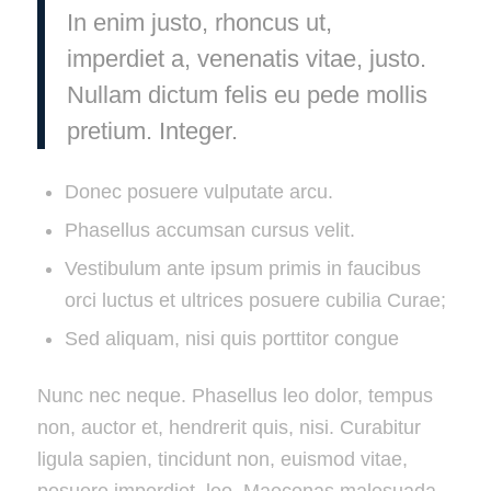
In enim justo, rhoncus ut,
imperdiet a, venenatis vitae, justo.
Nullam dictum felis eu pede mollis
pretium. Integer.
Donec posuere vulputate arcu.
Phasellus accumsan cursus velit.
Vestibulum ante ipsum primis in faucibus
orci luctus et ultrices posuere cubilia Curae;
Sed aliquam, nisi quis porttitor congue
Nunc nec neque. Phasellus leo dolor, tempus
non, auctor et, hendrerit quis, nisi. Curabitur
ligula sapien, tincidunt non, euismod vitae,
posuere imperdiet, leo. Maecenas malesuada.