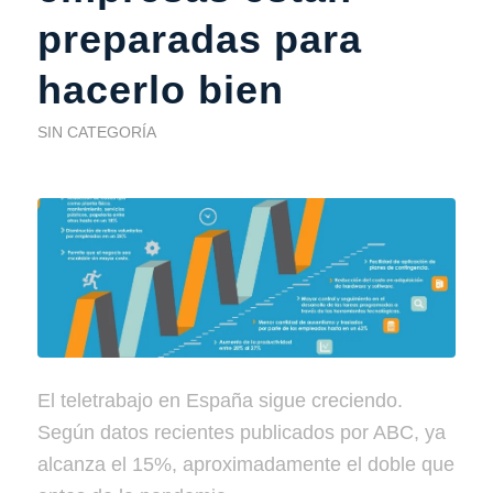
preparadas para
hacerlo bien
SIN CATEGORÍA
El teletrabajo en España sigue creciendo.
Según datos recientes publicados por ABC, ya
alcanza el 15%, aproximadamente el doble que