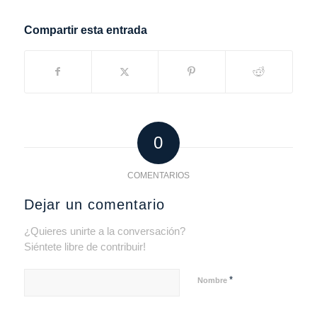
Compartir esta entrada
0
COMENTARIOS
Dejar un comentario
¿Quieres unirte a la conversación?
Siéntete libre de contribuir!
*
Nombre