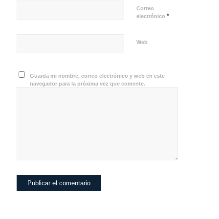
Correo
*
electrónico
Web
Guarda mi nombre, correo electrónico y web en este
navegador para la próxima vez que comente.