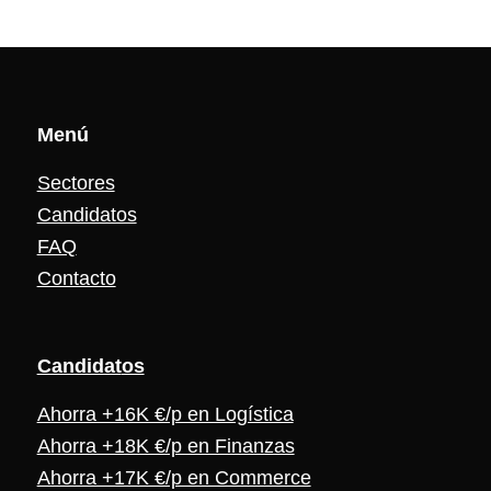
Menú
Sectores
Candidatos
FAQ
Contacto
Candidat
os
Ahorra +16K €/p en Logística
Ahorra +18K €/p en Finanzas
Ahorra +17K €/p en Commerce