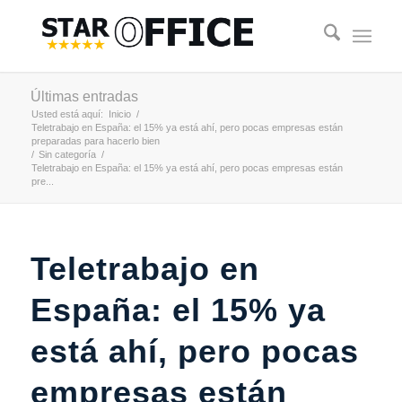
Últimas entradas
Usted está aquí:
Inicio
/
Teletrabajo en España: el 15% ya está ahí, pero pocas empresas están
preparadas para hacerlo bien
/
Sin categoría
/
Teletrabajo en España: el 15% ya está ahí, pero pocas empresas están
pre...
Teletrabajo en
España: el 15% ya
está ahí, pero pocas
empresas están