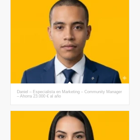
Daniel – Especialista en Marketing – Community Manager
– Ahorra 23.000 € al año