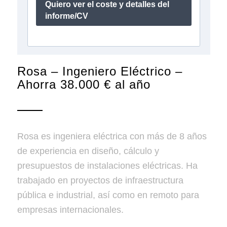
Rosa – Ingeniero Eléctrico –
Ahorra 38.000 € al año
Rosa es ingeniera eléctrica con más de 8 años
de experiencia en diseño, cálculo y
presupuestos de instalaciones eléctricas. Ha
trabajado en proyectos de infraestructura
pública e industrial, así como en remoto para
empresas internacionales.