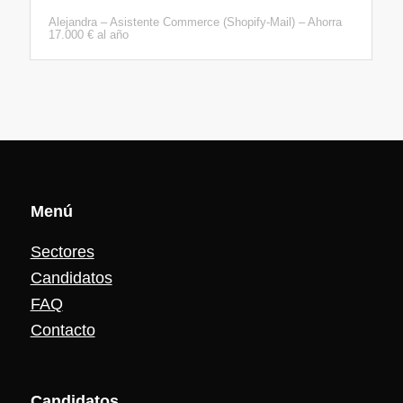
Alejandra – Asistente Commerce (Shopify-Mail) – Ahorra
17.000 € al año
Menú
Sectores
Candidatos
FAQ
Contacto
Candidat
os