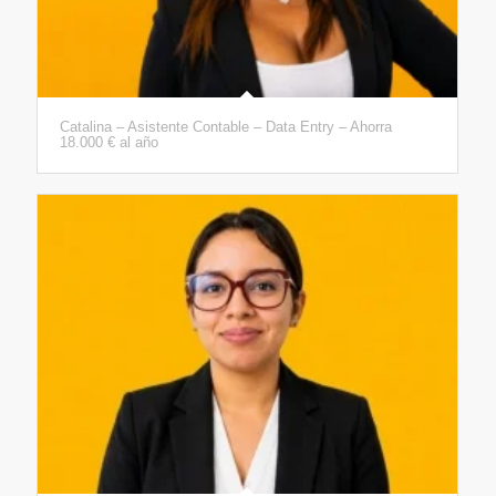
Catalina – Asistente Contable – Data Entry – Ahorra
18.000 € al año