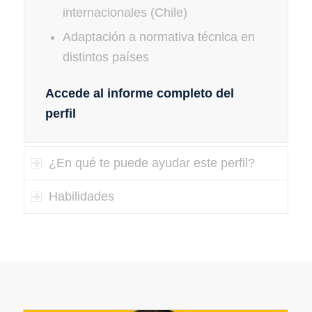
internacionales (Chile)
Adaptación a normativa técnica en
distintos países
Accede al informe completo del
perfil
¿En qué te puede ayudar este perfil?
Habilidades