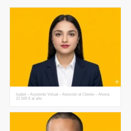
Isabel – Asistente Virtual – Atención al Cliente – Ahorra
22.500 € al año