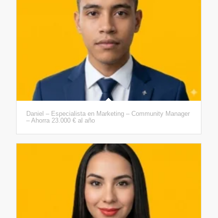
Daniel – Especialista en Marketing – Community Manager
– Ahorra 23.000 € al año