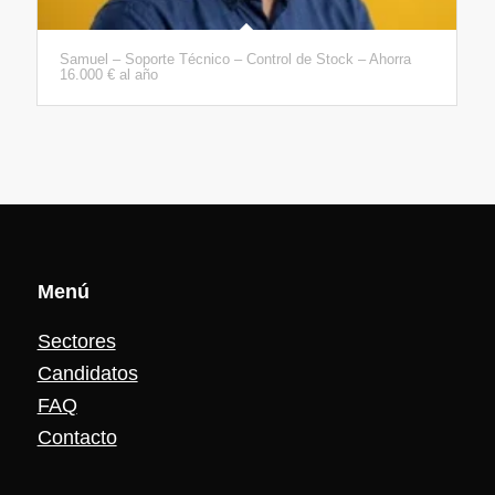
Samuel – Soporte Técnico – Control de Stock – Ahorra
16.000 € al año
Menú
Sectores
Candidatos
FAQ
Contacto