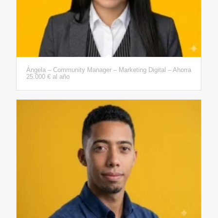
Ángela – Community Manager – Marketing Digital – Ahorra
25.000 € al año