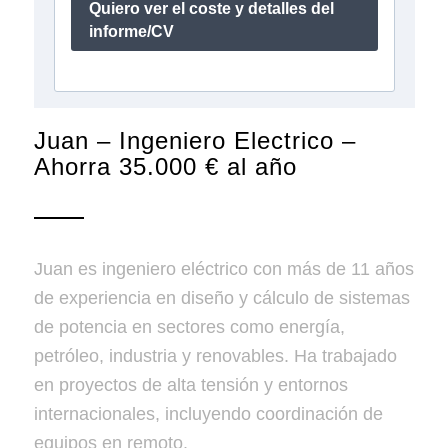
Juan – Ingeniero Electrico –
Ahorra 35.000 € al año
Juan es ingeniero eléctrico con más de 11 años
de experiencia en diseño y cálculo de sistemas
de potencia en sectores como energía,
petróleo, industria y renovables. Ha trabajado
en proyectos de alta tensión y entornos
internacionales, incluyendo coordinación de
equipos en remoto.