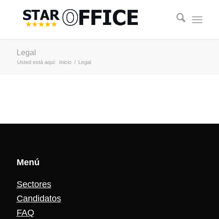
Legal
Usted está aquí:
Inicio
/
Legal
Menú
Sectores
Candidatos
FAQ