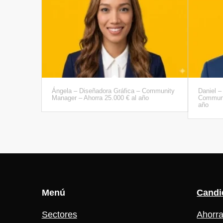
Ángela – Diseñadora Gráfica – Community
Daniel –
Manager – Ahorra 25.000 € al año
Communi
año
Menú
Candi
Sectores
Ahorra