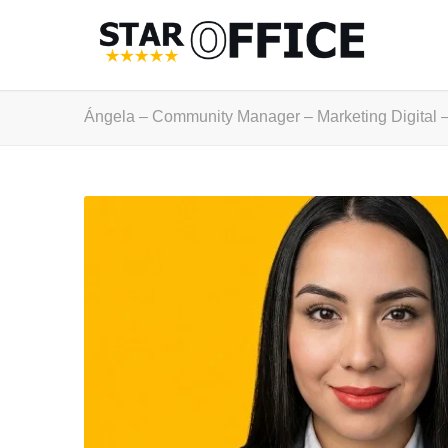
Ángela – Community Manager – Marketing Digital –