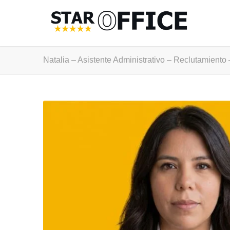
Natalia – Asistente Administrativo – Reclutamiento 